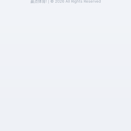
赢点体育! | © 2026 All Rights Reserved